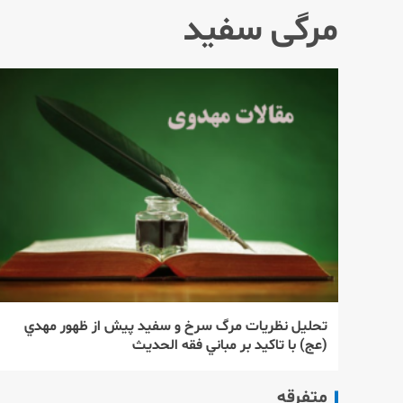
مرگی سفید
تحليل نظريات مرگ سرخ و سفيد پيش از ظهور مهدي
(عج) با تاكيد بر مباني فقه الحديث
متفرقه