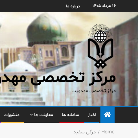
۱۶ مرداد ۱۴۰۵
درباره ما
مرکز تخصصی مهدوی
مرکز تخصصی مهدویت
اخبار
سامانه ها
معاونت ها
منشورات
Home
مرگی سفید