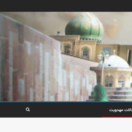
الات مهدویت