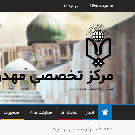
۱۵ مرداد ۱۴۰۵
درباره ما
مرکز تخصصی مهدوی
مرکز تخصصی مهدویت
اخبار
سامانه ها
معاونت ها
منشورات
Home
مركز تخصص مهدویت