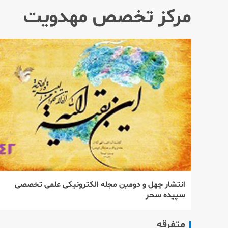
مركز تخصص مهدویت
انتشار چهل و دومین مجله الكترونیكی علمی تخصصی
سپیده سحر
متفرقه