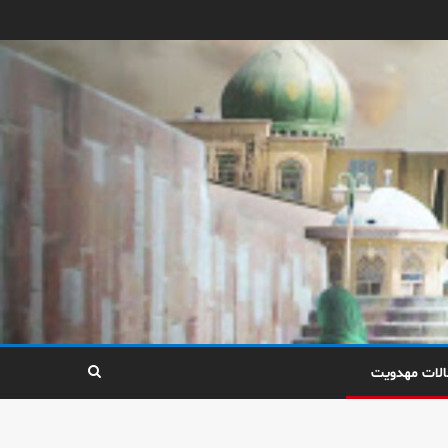
الات مهدویت