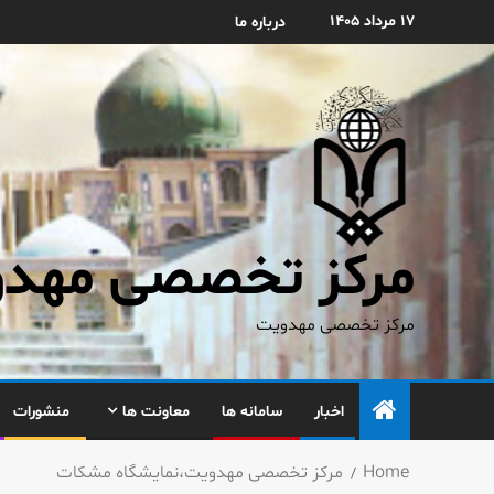
۱۷ مرداد ۱۴۰۵
درباره ما
مرکز تخصصی مهدوی
مرکز تخصصی مهدویت
اخبار
سامانه ها
معاونت ها
منشورات
Home
مركز تخصصی مهدویت،نمایشگاه مشكات