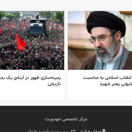
 انقلاب اسلامی به مناسبت
زمینه‌سازی ظهور در آینه‌ی یک بدر
یونی رهبر شهید
تاریخی
مرکز تخصصی مهدویت
صفاییه فرعی ۲۲ ، بن بست شهید علیان