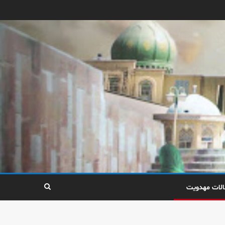
الات مهدویت