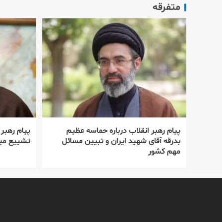
متفرقه
پیام رهبر انقلاب درباره حماسه عظیم
پیام رهبر
بدرقه آقای شهید ایران و تبیین مسائل
تشییع میل
مهم کشور