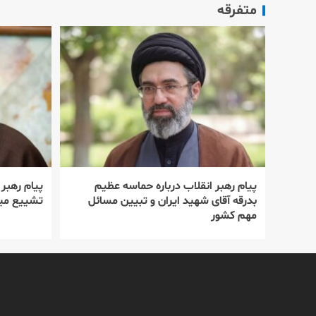
متفرقه
پیام رهبر انقلاب درباره حماسه عظیم
پیام رهبر
بدرقه آقای شهید ایران و تبیین مسائل
تشییع میل
مهم کشور