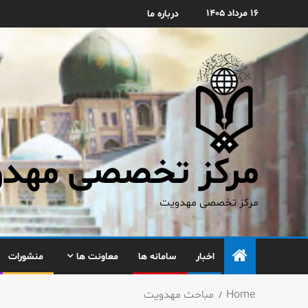
۱۶ مرداد ۱۴۰۵
درباره ما
مرکز تخصصی مهدوی
مرکز تخصصی مهدویت
اخبار
سامانه ها
معاونت ها
منشورات
Home
مباحث مهدویت