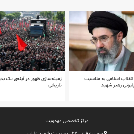
 انقلاب اسلامی به مناسبت
زمینه‌سازی ظهور در آینه‌ی یک بدر
یونی رهبر شهید
تاریخی
مرکز تخصصی مهدویت
صفاییه فرعی ۲۲ ، بن بست شهید علیان