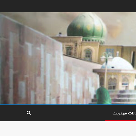
الات مهدویت