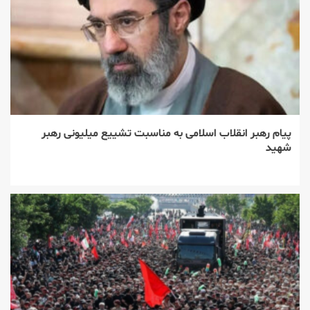
پیام رهبر انقلاب اسلامی به مناسبت تشییع میلیونی رهبر
شهید