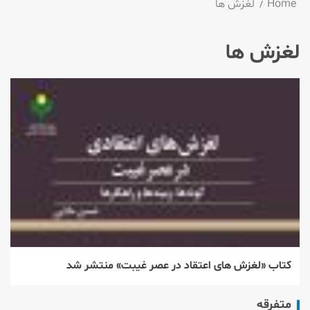
Home
لغزش ها
لغزش ها
كتاب «لغزش های اعتقاد در عصر غیبت» منتشر شد
متفرقه