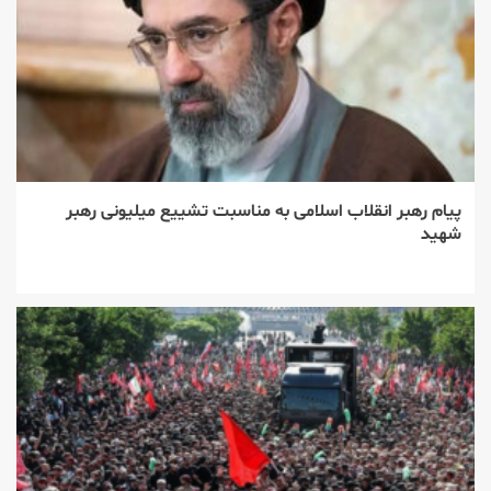
پیام رهبر انقلاب اسلامی به مناسبت تشییع میلیونی رهبر
شهید