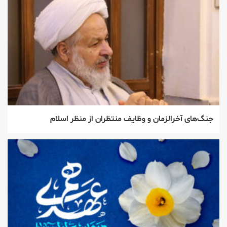
جنگ‌های آخرالزمان و وظایف منتظران از منظر اسلام