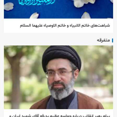
شباهت‌های خاتم الانبیاء و خاتم الاوصیاء علیهما السلام
متفرقه
پیام رهبر انقلاب درباره حماسه عظیم بدرقه آقای شهید ایران و