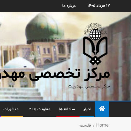
۱۷ مرداد ۱۴۰۵
درباره ما
مرکز تخصصی مهدوی
مرکز تخصصی مهدویت
اخبار
سامانه ها
معاونت ها
منشورات
Home
فلسفه