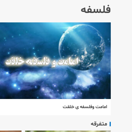
فلسفه
امامت وفلسفه ی خلقت
متفرقه