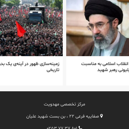
 انقلاب اسلامی به مناسبت
زمینه‌سازی ظهور در آینه‌ی یک بدر
یونی رهبر شهید
تاریخی
مرکز تخصصی مهدویت
صفاییه فرعی ۲۲ ، بن بست شهید علیان
۰۲۵۳ ۷۷ ۳۷ ۸۰۱