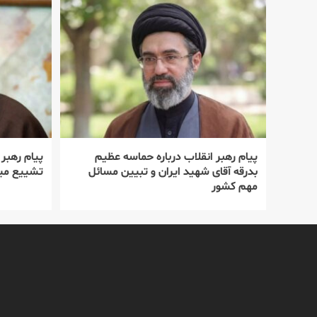
پیام رهبر انقلاب درباره حماسه عظیم
پیام رهبر
بدرقه آقای شهید ایران و تبیین مسائل
تشییع میل
مهم کشور