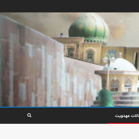
الات مهدویت