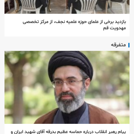
بازدید برخی از علمای حوزه علمیه نجف، از مركز تخصصی
مهدویت قم
متفرقه
پیام رهبر انقلاب درباره حماسه عظیم بدرقه آقای شهید ایران و