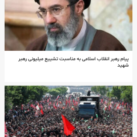
پیام رهبر انقلاب اسلامی به مناسبت تشییع میلیونی رهبر
شهید