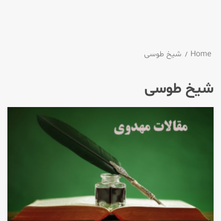
Home
شیخ طوسی
شیخ طوسی