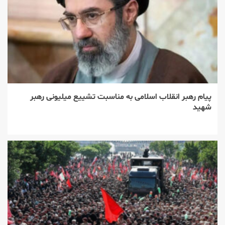
پیام رهبر انقلاب اسلامی به مناسبت تشییع میلیونی رهبر
شهید