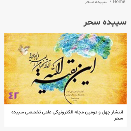
Home
سپیده سحر
سپیده سحر
انتشار چهل و دومین مجله الكترونیكی علمی تخصصی سپیده
سحر