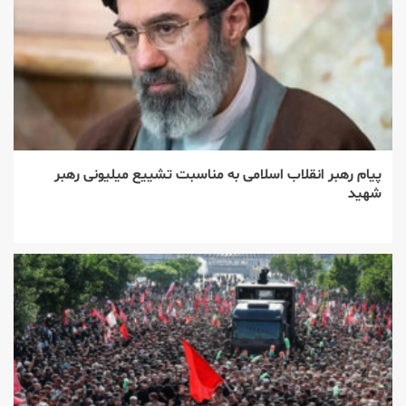
پیام رهبر انقلاب اسلامی به مناسبت تشییع میلیونی رهبر
شهید