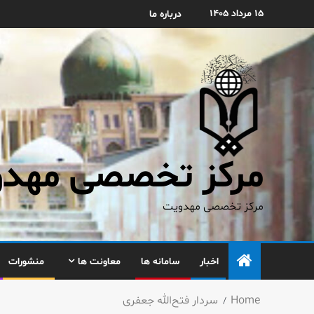
۱۵ مرداد ۱۴۰۵
درباره ما
مرکز تخصصی مهدوی
مرکز تخصصی مهدویت
اخبار
سامانه ها
معاونت ها
منشورات
Home
سردار فتح‌الله جعفری