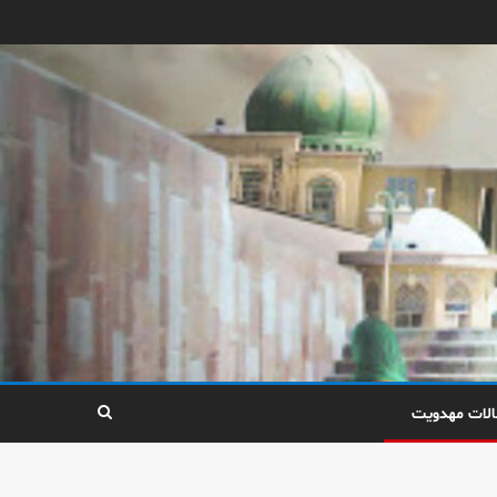
الات مهدویت