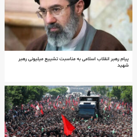
پیام رهبر انقلاب اسلامی به مناسبت تشییع میلیونی رهبر
شهید