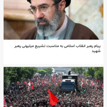
پیام رهبر انقلاب اسلامی به مناسبت تشییع میلیونی رهبر
شهید