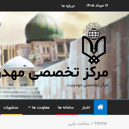
۱۶ مرداد ۱۴۰۵
درباره ما
مرکز تخصصی مهدوی
مرکز تخصصی مهدویت
اخبار
سامانه ها
معاونت ها
منشورات
Home
ساخت یابی