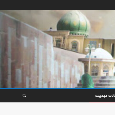
الات مهدویت