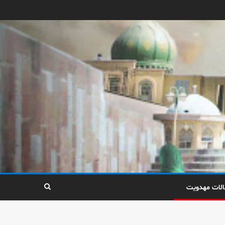
الات مهدویت