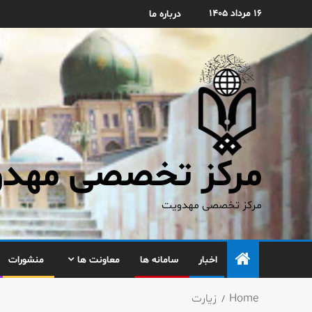
۱۶ مرداد ۱۴۰۵
درباره ما
مرکز تخصصی مهدوی
مرکز تخصصی مهدویت
اخبار
سامانه ها
معاونت ها
منشورات
Home
زیارت