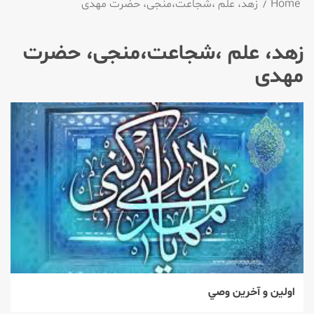
Home
زهد، علم ،شجاعت،منجی، حضرت مهدی
زهد، علم ،شجاعت،منجی، حضرت
مهدی
اولين و آخرين وصي