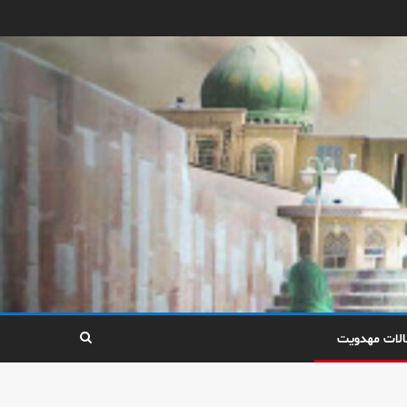
الات مهدویت