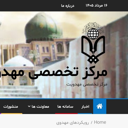
۱۶ مرداد ۱۴۰۵
درباره ما
مرکز تخصصی مهدوی
مرکز تخصصی مهدویت
اخبار
سامانه ها
معاونت ها
منشورات
Home
رویکردهای مهدوی