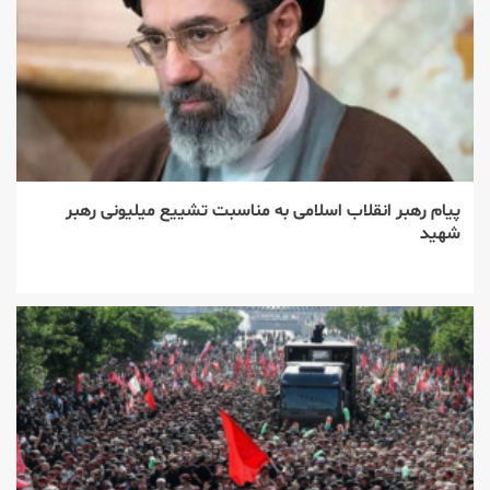
پیام رهبر انقلاب اسلامی به مناسبت تشییع میلیونی رهبر
شهید