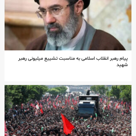
پیام رهبر انقلاب اسلامی به مناسبت تشییع میلیونی رهبر
شهید