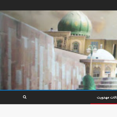
الات مهدویت