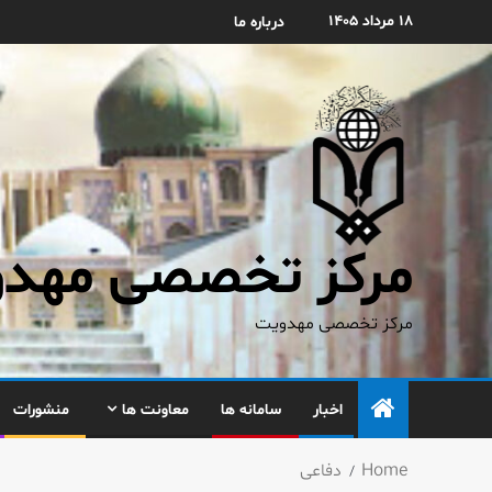
۱۸ مرداد ۱۴۰۵
درباره ما
مرکز تخصصی مهدوی
مرکز تخصصی مهدویت
اخبار
سامانه ها
معاونت ها
منشورات
Home
دفاعی