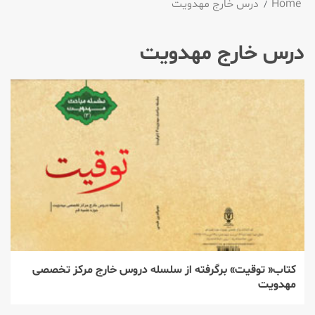
Home
درس خارج مهدویت
درس خارج مهدویت
كتاب« توقیت» برگرفته از سلسله دروس خارج مركز تخصصی
مهدویت