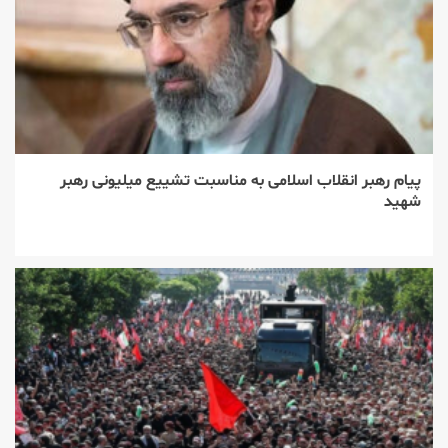
پیام رهبر انقلاب اسلامی به مناسبت تشییع میلیونی رهبر
شهید