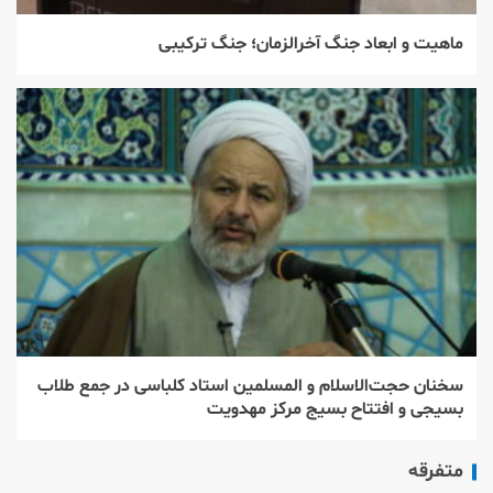
ماهیت و ابعاد جنگ آخرالزمان؛ جنگ ترکیبی
سخنان حجت‌الاسلام و المسلمین استاد کلباسی در جمع طلاب
بسیجی و افتتاح بسیج مرکز مهدویت
متفرقه