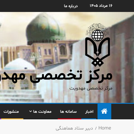
۱۶ مرداد ۱۴۰۵
درباره ما
مرکز تخصصی مهدوی
مرکز تخصصی مهدویت
اخبار
سامانه ها
معاونت ها
منشورات
Home
دبیر ستاد هماهنگی