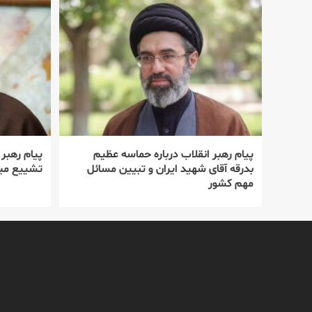
پیام رهبر انقلاب درباره حماسه عظیم
پیام رهبر
بدرقه آقای شهید ایران و تبیین مسائل
تشییع میل
مهم کشور