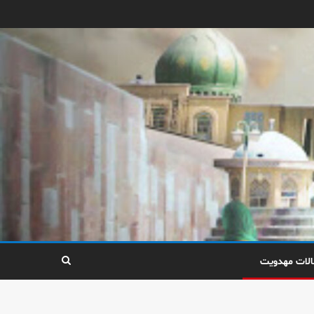
الات مهدویت