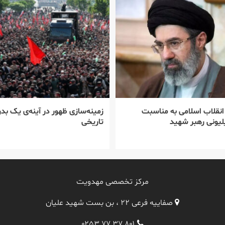
 انقلاب اسلامی به مناسبت
زمینه‌سازی ظهور در آینه‌ی یک بدر
یونی رهبر شهید
تاریخی
مرکز تخصصی مهدویت
صفاییه فرعی ۲۲ ، بن بست شهید علیان
۰۲۵۳ ۷۷ ۳۷ ۸۰۱