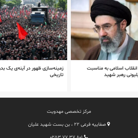
 انقلاب اسلامی به مناسبت
زمینه‌سازی ظهور در آینه‌ی یک بدر
یونی رهبر شهید
تاریخی
مرکز تخصصی مهدویت
صفاییه فرعی ۲۲ ، بن بست شهید علیان
۰۲۵۳ ۷۷ ۳۷ ۸۰۱