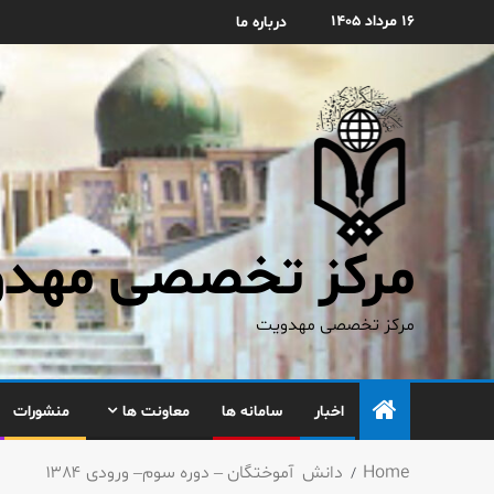
۱۶ مرداد ۱۴۰۵
درباره ما
مرکز تخصصی مهدوی
مرکز تخصصی مهدویت
اخبار
سامانه ها
معاونت ها
منشورات
Home
دانش آموختگان – دوره سوم– ورودی ۱۳۸۴