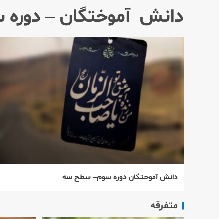
دانش آموختگان – دوره سوم
دانش آموختگان دوره سوم– سطح سه
متفرقه