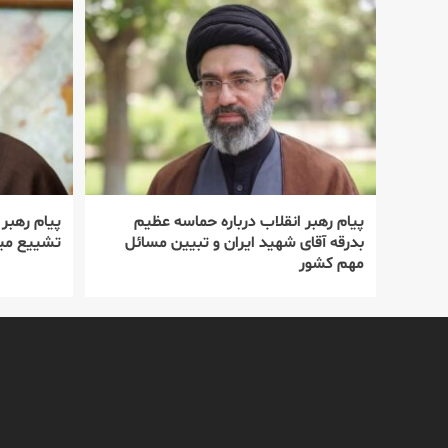
پیام رهبر انقلاب درباره حماسه عظیم
پیام رهبر
بدرقه آقای شهید ایران و تبیین مسائل
تشییع میل
مهم کشور