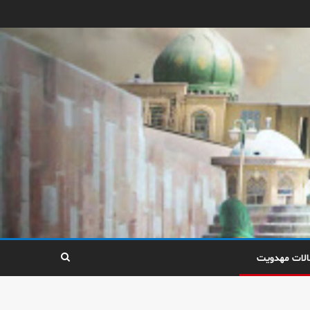
الات مهدویت