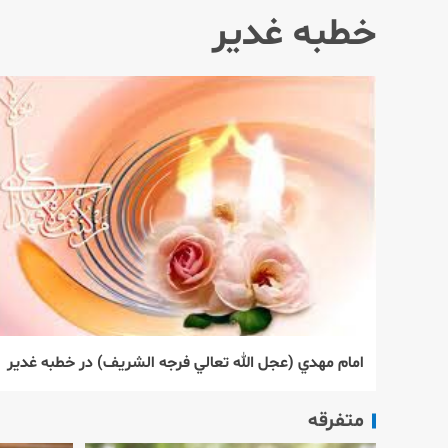
خطبه غدیر
امام مهدي (عجل الله تعالي فرجه الشريف) در خطبه غدير
متفرقه