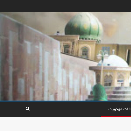
الات مهدویت