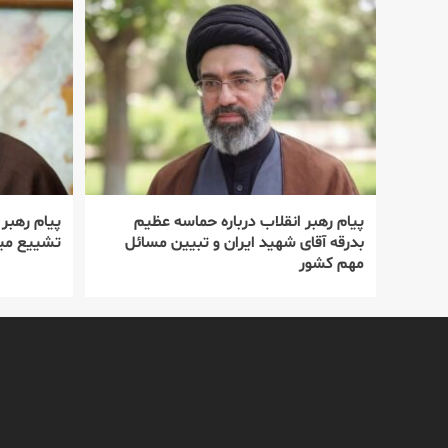
پیام رهبر انقلاب درباره حماسه عظیم
پیام رهبر
بدرقه آقای شهید ایران و تبیین مسائل
تشییع میل
مهم کشور