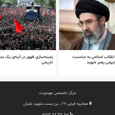
 انقلاب اسلامی به مناسبت
زمینه‌سازی ظهور در آینه‌ی یک بدر
یونی رهبر شهید
تاریخی
مرکز تخصصی مهدویت
صفاییه فرعی ۲۲ ، بن بست شهید علیان
۰۲۵۳ ۷۷ ۳۷ ۸۰۱