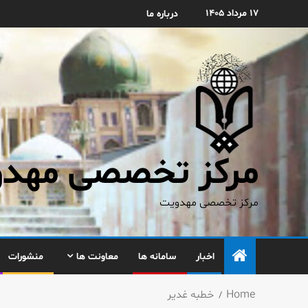
۱۷ مرداد ۱۴۰۵
درباره ما
مرکز تخصصی مهدوی
مرکز تخصصی مهدویت
اخبار
سامانه ها
معاونت ها
منشورات
Home
خطبه غدیر