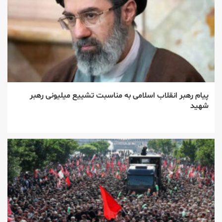
پیام رهبر انقلاب اسلامی به مناسبت تشییع میلیونی رهبر
شهید