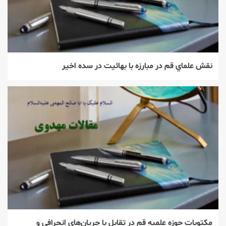
نقش علماي قم در مبارزه با بهائيت در سده اخير
مكتوبات حوزه علميه قم در تقابل با جريان‌هاي انحرافي و