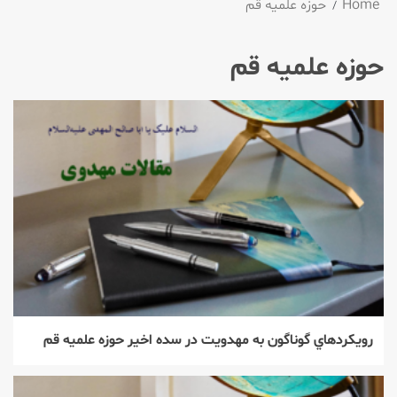
Home
حوزه علمیه قم
حوزه علمیه قم
رويكردهاي گوناگون به مهدويت در سده اخير حوزه علميه قم