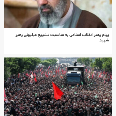
پیام رهبر انقلاب اسلامی به مناسبت تشییع میلیونی رهبر
شهید