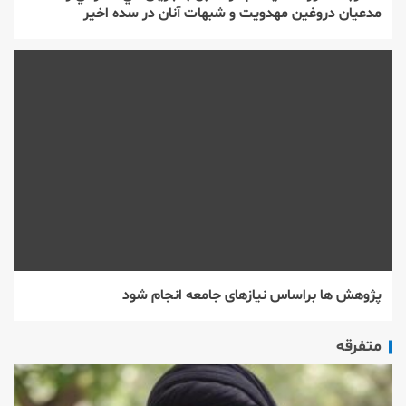
مدعيان دروغين مهدويت و شبهات آنان در سده اخير
پژوهش ها براساس نیازهای جامعه انجام شود
متفرقه