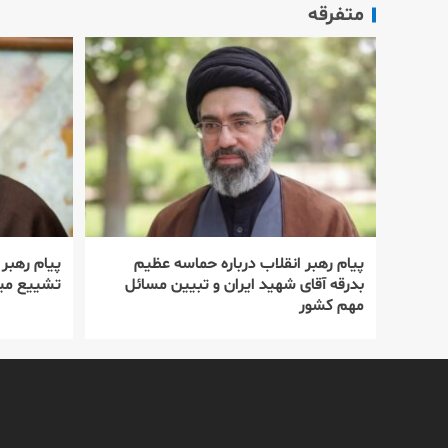
متفرقه
پیام رهبر انقلاب درباره حماسه عظیم
پیام رهبر
بدرقه آقای شهید ایران و تبیین مسائل
تشییع میل
مهم کشور