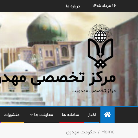
۱۶ مرداد ۱۴۰۵
درباره ما
مرکز تخصصی مهدوی
مرکز تخصصی مهدویت
اخبار
سامانه ها
معاونت ها
منشورات
Home
حكومت مهدوی