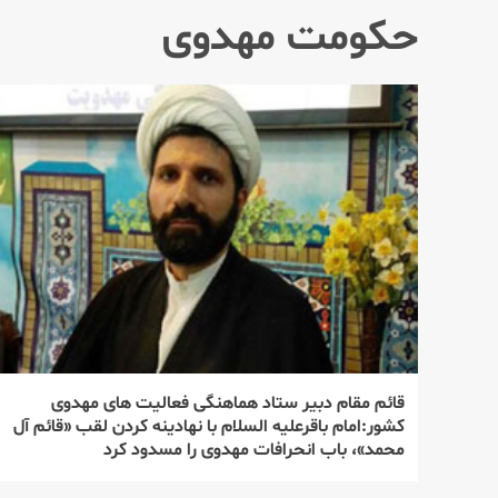
حكومت مهدوی
قائم مقام دبیر ستاد هماهنگی فعالیت های مهدوی
كشور:امام باقرعلیه السلام با نهادینه كردن لقب «قائم آل
محمد»، باب انحرافات مهدوی را مسدود كرد