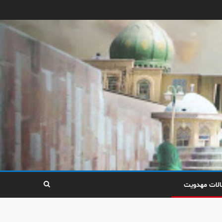
الات مهدویت