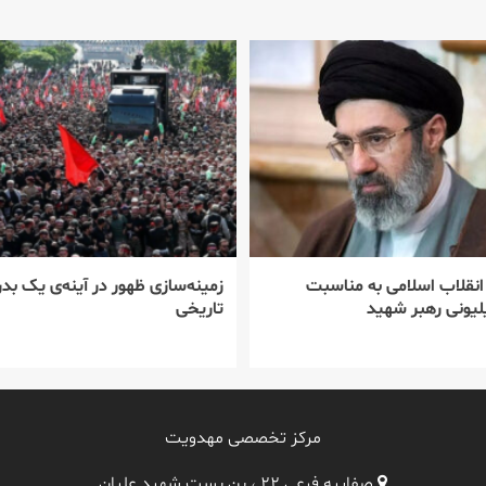
 انقلاب اسلامی به مناسبت
زمینه‌سازی ظهور در آینه‌ی یک بدر
یونی رهبر شهید
تاریخی
مرکز تخصصی مهدویت
صفاییه فرعی ۲۲ ، بن بست شهید علیان