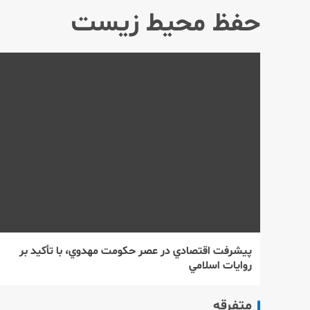
حفظ محيط زيست
پيشرفت اقتصادي در عصر حكومت مهدوي، با تأكيد بر
روايات اسلامي
متفرقه