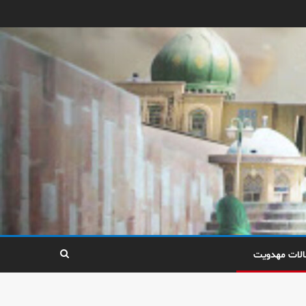
الات مهدویت