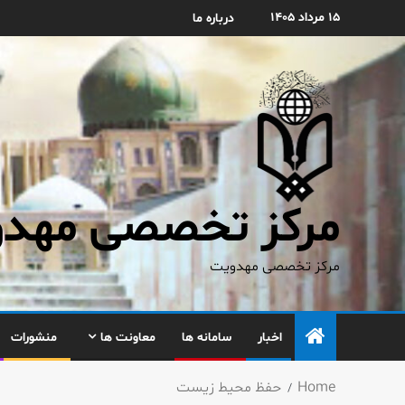
۱۵ مرداد ۱۴۰۵
درباره ما
مرکز تخصصی مهدوی
مرکز تخصصی مهدویت
اخبار
سامانه ها
معاونت ها
منشورات
Home
حفظ محيط زيست