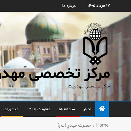
۱۷ مرداد ۱۴۰۵
درباره ما
مرکز تخصصی مهدوی
مرکز تخصصی مهدویت
اخبار
سامانه ها
معاونت ها
منشورات
Home
حضرت مهدي(عج)