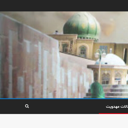
الات مهدویت