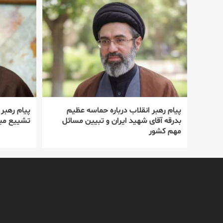
پیام رهبر انقلاب درباره حماسه عظیم
پیام رهبر
بدرقه آقای شهید ایران و تبیین مسائل
تشییع میل
مهم کشور