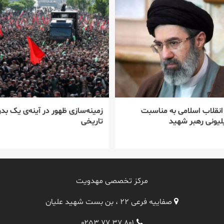
 انقلاب اسلامی به مناسبت
زمینه‌سازی ظهور در آینه‌ی یک بدر
یونی رهبر شهید
تاریخی
مرکز تخصصی مهدویت
صفاییه فرعی ۲۲ ، بن بست شهید علیان
۰۲۵۳ ۷۷ ۳۷ ۸۰۱