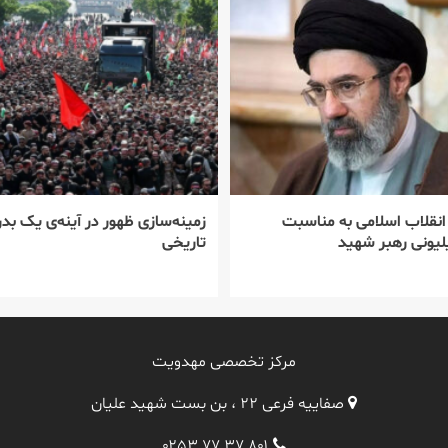
 انقلاب اسلامی به مناسبت
زمینه‌سازی ظهور در آینه‌ی یک بدر
یونی رهبر شهید
تاریخی
مرکز تخصصی مهدویت
صفاییه فرعی ۲۲ ، بن بست شهید علیان
۰۲۵۳ ۷۷ ۳۷ ۸۰۱