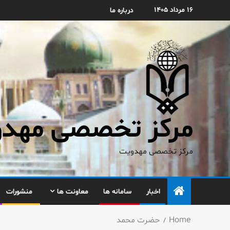
۱۶ مرداد ۱۴۰۵
درباره ما
مرکز تخصصی مهدوی
مرکز تخصصی مهدویت
اخبار
سامانه ها
معاونت ها
منشورات
Home
حضرت محمد