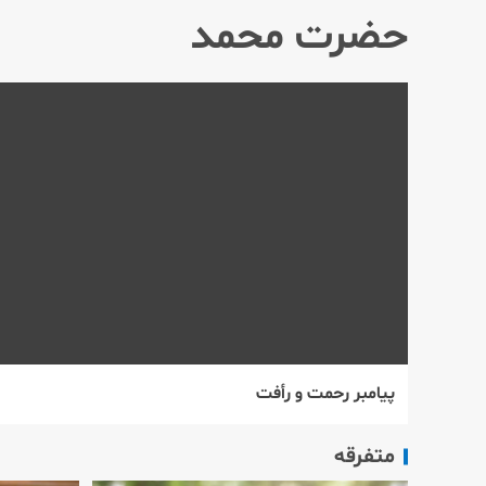
حضرت محمد
پیامبر رحمت و رأفت
متفرقه