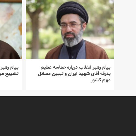
پیام رهبر انقلاب درباره حماسه عظیم
پیام رهبر
بدرقه آقای شهید ایران و تبیین مسائل
تشییع میل
مهم کشور