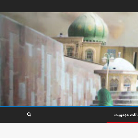
الات مهدویت