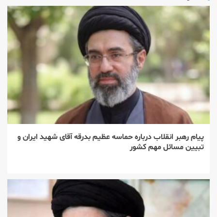
پیام رهبر انقلاب درباره حماسه عظیم بدرقه آقای شهید ایران و
تبیین مسائل مهم کشور