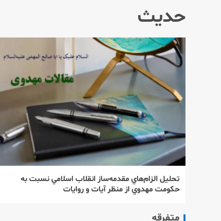
حدیث
تحليل الزام‌هاي مقدمه‌ساز انقلاب اسلامي نسبت به
حكومت ‌مهدوي از منظر آيات و روايات
متفرقه