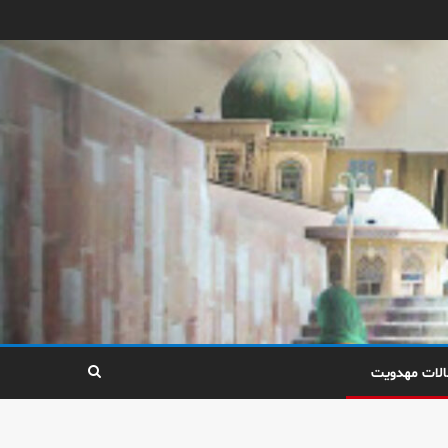
الات مهدویت