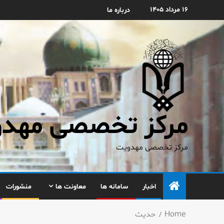
۱۶ مرداد ۱۴۰۵
درباره ما
مرکز تخصصی مهدوی
مرکز تخصصی مهدویت
اخبار
سامانه ها
معاونت ها
منشورات
Home
حدیث