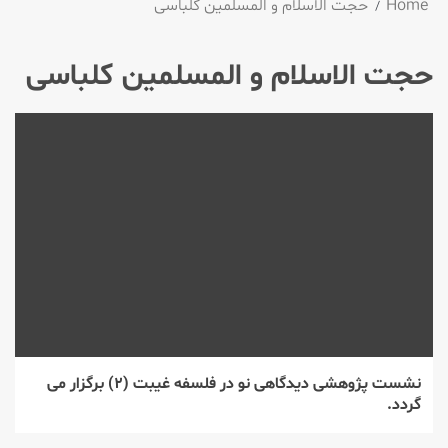
Home
حجت الاسلام و المسلمین كلباسی
حجت الاسلام و المسلمین كلباسی
نشست پژوهشی دیدگاهی نو در فلسفه غیبت (۲) برگزار می
گردد.