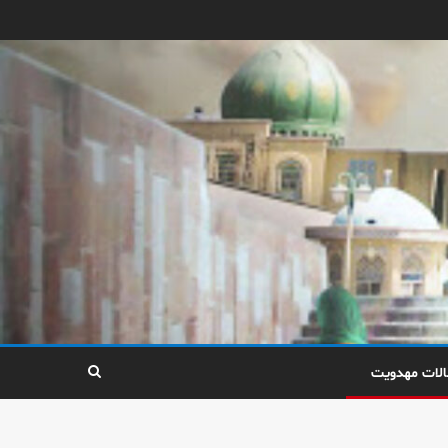
الات مهدویت