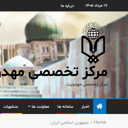
۱۷ مرداد ۱۴۰۵
درباره ما
مرکز تخصصی مهدوی
مرکز تخصصی مهدویت
اخبار
سامانه ها
معاونت ها
منشورات
Home
جمهوری اسلامی ایران