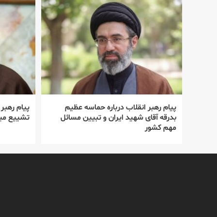
پیام رهبر انقلاب درباره حماسه عظیم
پیام رهبر
بدرقه آقای شهید ایران و تبیین مسائل
تشییع میل
مهم کشور