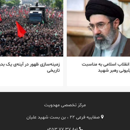
 انقلاب اسلامی به مناسبت
زمینه‌سازی ظهور در آینه‌ی یک بدر
یونی رهبر شهید
تاریخی
مرکز تخصصی مهدویت
صفاییه فرعی ۲۲ ، بن بست شهید علیان
۰۲۵۳ ۷۷ ۳۷ ۸۰۱