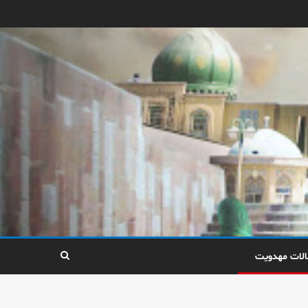
الات مهدویت