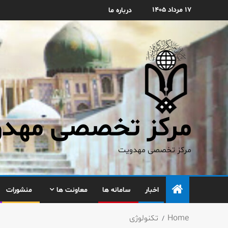
۱۷ مرداد ۱۴۰۵
درباره ما
مرکز تخصصی مهدوی
مرکز تخصصی مهدویت
اخبار
سامانه ها
معاونت ها
منشورات
Home
تکنولوژی