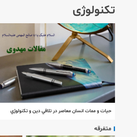
تکنولوژی
حيات و ممات انسان معاصر در تلاقي دين و تكنولوژي
متفرقه