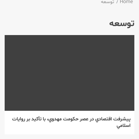
Home
توسعه
توسعه
پيشرفت اقتصادي در عصر حكومت مهدوي، با تأكيد بر روايات
اسلامي