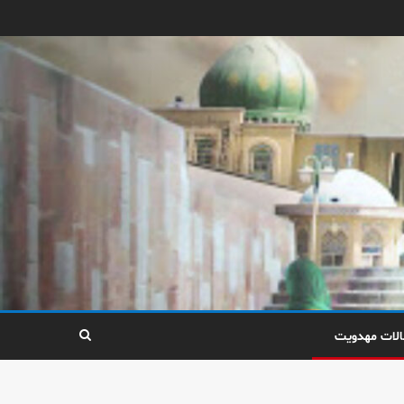
الات مهدویت