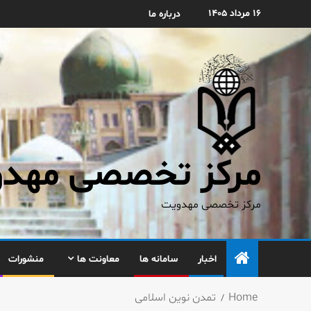
۱۶ مرداد ۱۴۰۵
درباره ما
مرکز تخصصی مهدوی
مرکز تخصصی مهدویت
اخبار
سامانه ها
معاونت ها
منشورات
Home
تمدن نوین اسلامی