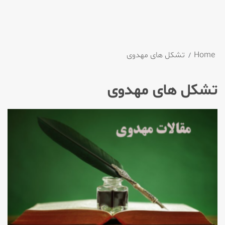
Home
تشکل های مهدوی
تشکل های مهدوی