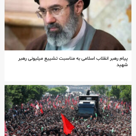
پیام رهبر انقلاب اسلامی به مناسبت تشییع میلیونی رهبر
شهید