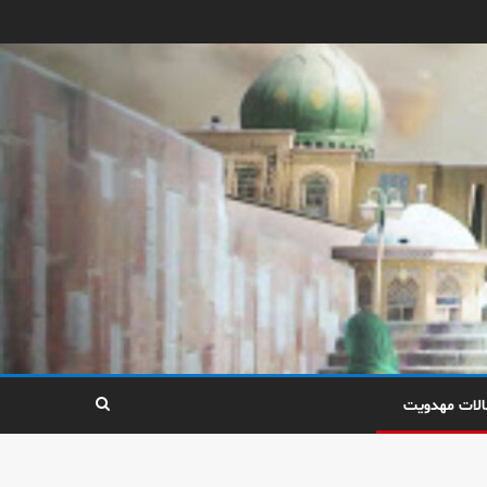
الات مهدویت