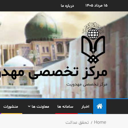
۱۵ مرداد ۱۴۰۵
درباره ما
مرکز تخصصی مهدوی
مرکز تخصصی مهدویت
اخبار
سامانه ها
معاونت ها
منشورات
Home
تحقق عدالت