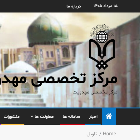
۱۵ مرداد ۱۴۰۵
درباره ما
مرکز تخصصی مهدوی
مرکز تخصصی مهدویت
اخبار
سامانه ها
معاونت ها
منشورات
Home
تاویل