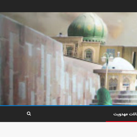
الات مهدویت