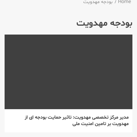
Home
بودجه مهدویت
بودجه مهدویت
مدیر مركز تخصصی مهدویت: تاثیر حمایت بودجه ای از
مهدویت بر تامین امنیت ملی