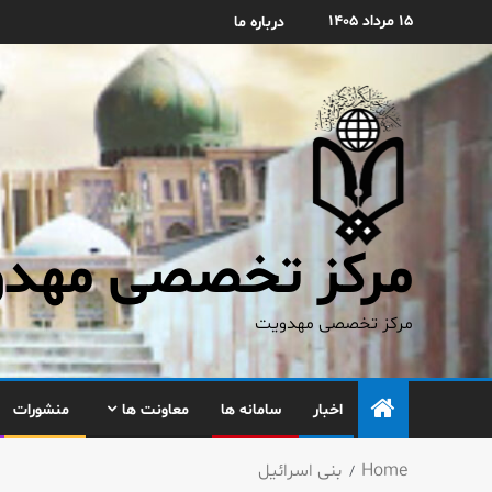
۱۵ مرداد ۱۴۰۵
درباره ما
مرکز تخصصی مهدوی
مرکز تخصصی مهدویت
اخبار
سامانه ها
معاونت ها
منشورات
Home
بنی اسرائیل