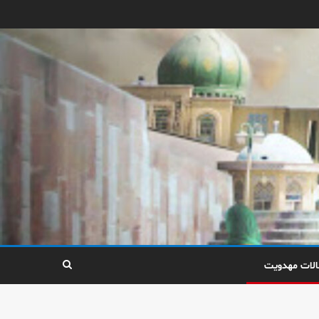
الات مهدویت