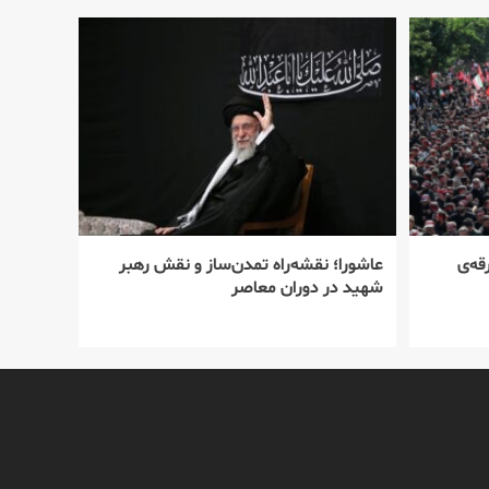
قه‌ی
عاشورا؛ نقشه‌راه تمدن‌ساز و نقش رهبر
شهید در دوران معاصر