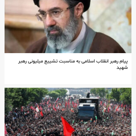
پیام رهبر انقلاب اسلامی به مناسبت تشییع میلیونی رهبر
شهید