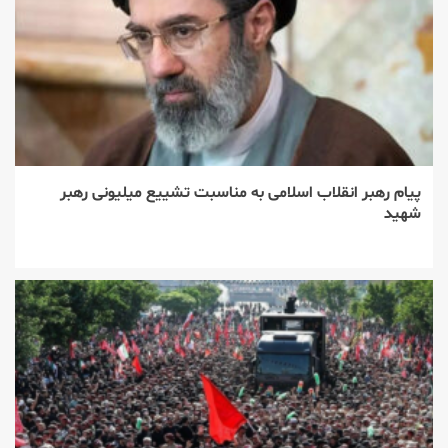
پیام رهبر انقلاب اسلامی به مناسبت تشییع میلیونی رهبر
شهید