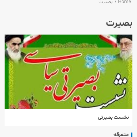
Home
بصیرت
بصیرت
نشست بصیرتی
متفرقه